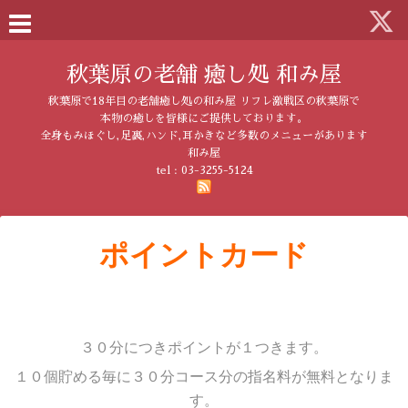
秋葉原の老舗 癒し処 和み屋
秋葉原で18年目の老舗癒し処の和み屋 リフレ激戦区の秋葉原で
本物の癒しを皆様にご提供しております。
全身もみほぐし,足裏,ハンド,耳かきなど多数のメニューがあります
和み屋
tel :
03-3255-5124
ポイントカード
３０分につきポイントが１つきます。
１０個貯める毎に３０分コース分の指名料が無料となりま
す。