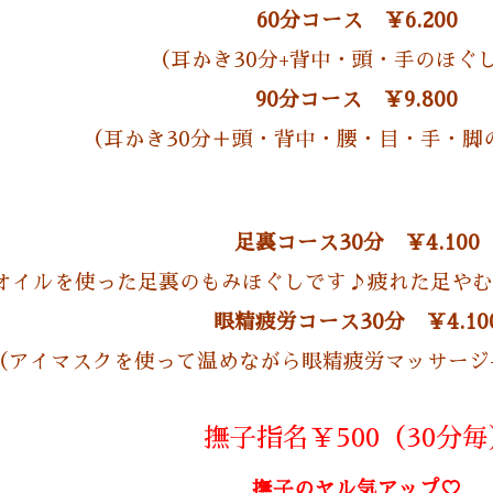
60分コース
￥6.200
（耳かき30分+背中・頭・手のほぐし
90分コース
￥9.800
（耳かき30分＋頭・背中・腰・目・手・脚
足裏コース30分
￥4.100
オイルを使った足裏のもみほぐしです♪疲れた足やむ
眼精疲労コース30分
￥4.10
（アイマスクを使って温めながら眼精疲労マッサージ
撫子指名￥500（30分毎
撫子のヤル気アップ♡