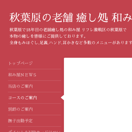
秋葉原の老舗 癒し処 和
秋葉原で18年目の老舗癒し処の和み屋 リフレ激戦区の秋葉原で
本物の癒しを皆様にご提供しております。
全身もみほぐし,足裏,ハンド,耳かきなど多数のメニューがありま
トップページ
和み屋ＮＥＷＳ
当店のご案内
コースのご案内
別館のご案内
撫子出勤予定