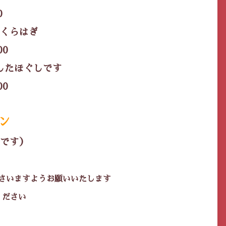
0
くらはぎ
0
したほぐしです
0
ン
です）
さいますようお願いいたします
ください