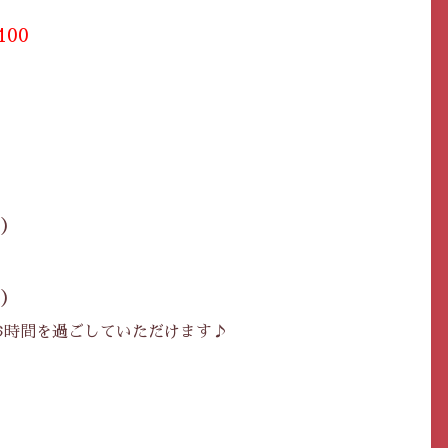
100
）
）
）
お時間を過ごしていただけます♪