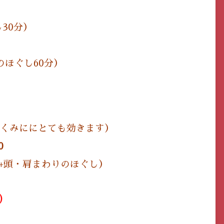
30分）
のほぐし60分）
くみににとても効きます）
0
+頭・肩まわりのほぐし）
）