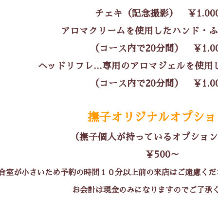
チェキ（記念撮影） ￥1.00
アロマクリームを使用したハンド・ふ
（コース内で20分間） ￥1.00
ヘッドリフレ…専用のアロマジェルを使用
（コース内で20分間） ￥1.00
撫子オリジナルオプショ
（撫子個人が持っているオプション
￥500～
合室が小さいため予約の時間１０分以上前の来店はご遠慮くだ
お会計は現金のみになりますのでご了承