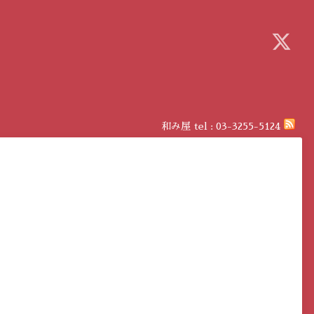
和み屋
tel :
03-3255-5124
分）