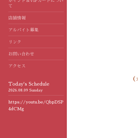
ポイント＆VIPカードについ
て
店舗情報
アルバイト募集
リンク
お問い合わせ
アクセス
（
Today's Schedule
2026.08.09 Sunday
https://youtu.be/QbpDSP
4dCMg