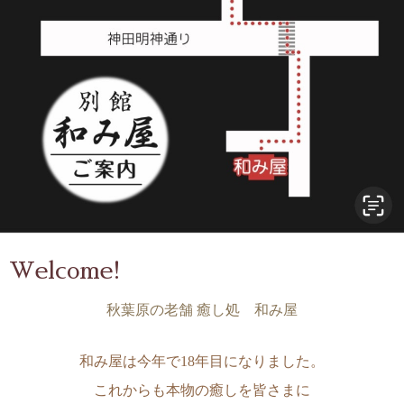
Welcome!
秋葉原の老舗 癒し処
和み屋
和み屋は今年で18年目になりました。
これからも本物の癒しを皆さまに