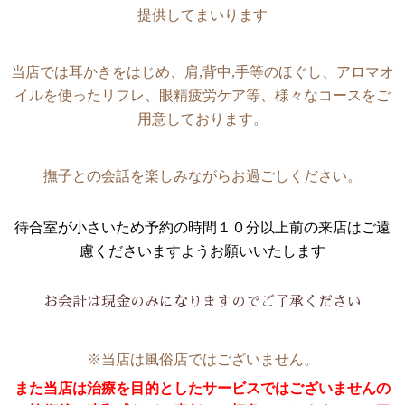
提供してまいります
当店では耳かきをはじめ、肩
,背中,手等の
ほぐし、
アロマオ
イルを使った
リフレ、眼精疲労ケア
等、
様々なコースをご
用意しております。
撫子との会話を楽しみながらお過ごしください。
待合室が小さいため予約の時間１０分以上前の来店はご遠
慮くださいますようお願いいたします
お会計は現金のみになりますのでご了承ください
※当店は風俗店ではございません。
また当店は治療を目的としたサービスではございませんの