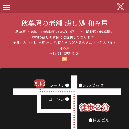
秋葉原の老舗 癒し処 和み屋
秋葉原で18年目の老舗癒し処の和み屋 リフレ激戦区の秋葉原で
本物の癒しを皆様にご提供しております。
全身もみほぐし,足裏,ハンド,耳かきなど多数のメニューがあります
和み屋
tel :
03-3255-5124