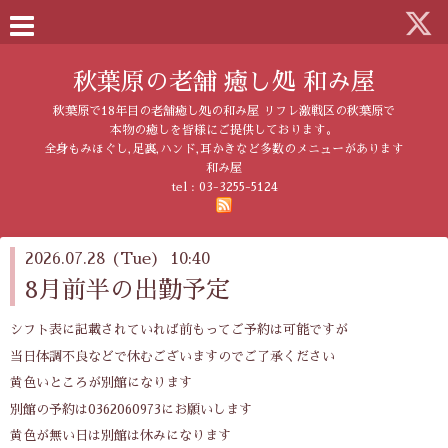
秋葉原の老舗 癒し処 和み屋
秋葉原で18年目の老舗癒し処の和み屋 リフレ激戦区の秋葉原で
本物の癒しを皆様にご提供しております。
全身もみほぐし,足裏,ハンド,耳かきなど多数のメニューがあります
和み屋
tel :
03-3255-5124
2026.07.28 (Tue) 10:40
8月前半の出勤予定
シフト表に記載されていれば前もってご予約は可能ですが
当日体調不良などで休むございますのでご了承ください
黄色いところが別館になります
別館の予約は0362060973にお願いします
黄色が無い日は別館は休みになります