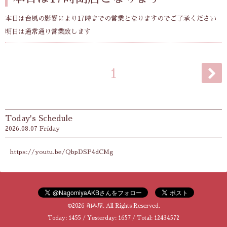
本日は台風の影響により17時までの営業となりますのでご了承ください
明日は通常通り営業致します
1
Today's Schedule
2026.08.07 Friday
https://youtu.be/QbpDSP4dCMg
©2026
和み屋
. All Rights Reserved.
Today:
1455
/ Yesterday:
1657
/ Total:
12434572