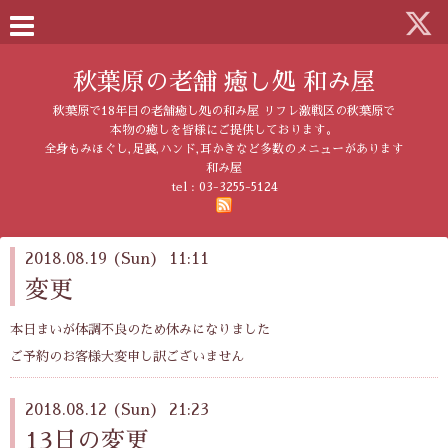
秋葉原の老舗 癒し処 和み屋
秋葉原で18年目の老舗癒し処の和み屋 リフレ激戦区の秋葉原で
本物の癒しを皆様にご提供しております。
全身もみほぐし,足裏,ハンド,耳かきなど多数のメニューがあります
和み屋
tel :
03-3255-5124
2018.08.19 (Sun) 11:11
変更
本日まいが体調不良のため休みになりました
ご予約のお客様大変申し訳ございません
2018.08.12 (Sun) 21:23
13日の変更