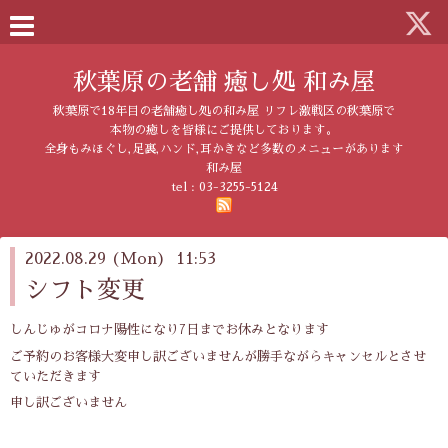
秋葉原の老舗 癒し処 和み屋
秋葉原で18年目の老舗癒し処の和み屋 リフレ激戦区の秋葉原で
本物の癒しを皆様にご提供しております。
全身もみほぐし,足裏,ハンド,耳かきなど多数のメニューがあります
和み屋
tel :
03-3255-5124
2022.08.29 (Mon) 11:53
シフト変更
しんじゅがコロナ陽性になり7日までお休みとなります
ご予約のお客様大変申し訳ございませんが勝手ながらキャンセルとさせ
ていただきます
申し訳ございません