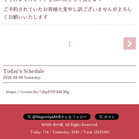
ご予約されていたお客様大変申し訳ございませんがよろし
くお願いいたします
1
Today's Schedule
2026.08.08 Saturday
https://youtu.be/QbpDSP4dCMg
©2026
和み屋
. All Rights Reserved.
Today:
714
/ Yesterday:
1549
/ Total:
12435380