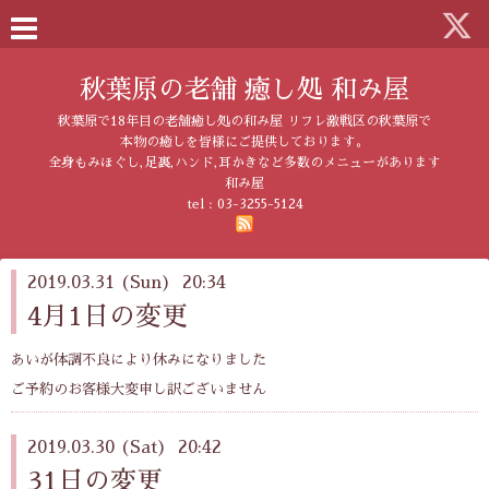
秋葉原の老舗 癒し処 和み屋
秋葉原で18年目の老舗癒し処の和み屋 リフレ激戦区の秋葉原で
本物の癒しを皆様にご提供しております。
全身もみほぐし,足裏,ハンド,耳かきなど多数のメニューがあります
和み屋
tel :
03-3255-5124
2019.03.31 (Sun) 20:34
4月1日の変更
あいが体調不良により休みになりました
ご予約のお客様大変申し訳ございません
2019.03.30 (Sat) 20:42
31日の変更