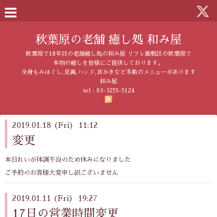
秋葉原の老舗 癒し処 和み屋
秋葉原で18年目の老舗癒し処の和み屋 リフレ激戦区の秋葉原で
本物の癒しを皆様にご提供しております。
全身もみほぐし,足裏,ハンド,耳かきなど多数のメニューがあります
和み屋
tel :
03-3255-5124
2019.01.18 (Fri) 11:12
変更
本日れいが体調不良のため休みになりました
ご予約のお客様大変申し訳ございません
2019.01.11 (Fri) 19:27
17日の営業時間変更