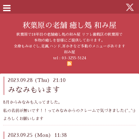
秋葉原の老舗 癒し処 和み屋
秋葉原で18年目の老舗癒し処の和み屋 リフレ激戦区の秋葉原で
本物の癒しを皆様にご提供しております。
全身もみほぐし,足裏,ハンド,耳かきなど多数のメニューがあります
和み屋
tel :
03-3255-5124
2023.09.28 (Thu) 21:10
みなみもいます
8月からみなみも入ってました。
私の名前が無いです！！ってみなみからのクレームで気づきました(^_^;)
よろしくお願いします
2023.09.25 (Mon) 11:38