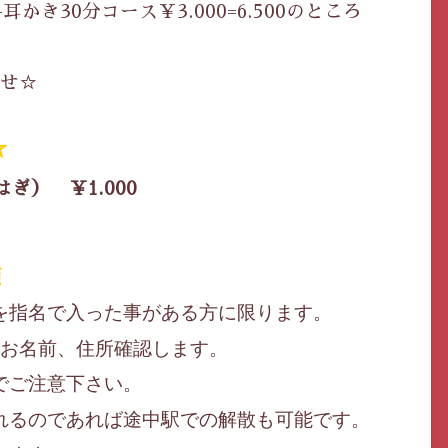
き30分コース￥3.000=6.500のところ
せ☆
☆
ぎ） ￥1.000
項
を指名で入った事がある方に限ります。
お名前、住所確認します。
でご注意下さい。
れるのであれば途中駅での解散も可能です。