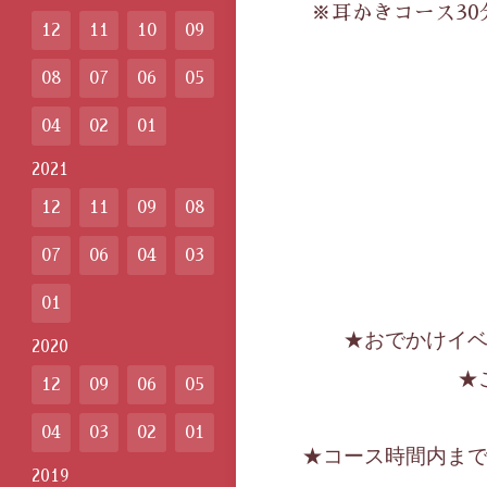
※耳かきコース30分
12
11
10
09
08
07
06
05
04
02
01
2021
12
11
09
08
07
06
04
03
01
★おでかけイ
2020
★
12
09
06
05
04
03
02
01
★コース時間内ま
2019