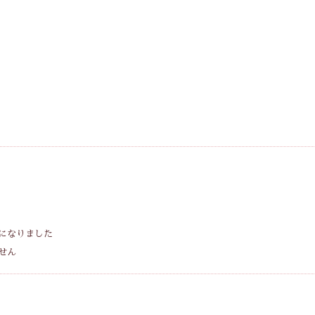
になりました
せん