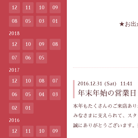
12
11
10
09
08
05
03
01
★お出
2018
12
10
09
08
07
06
05
2017
12
10
08
07
2016.12.31 (Sat) 11:41
年末年始の営業日
06
05
04
03
本年もたくさんのご来店あり
02
01
みなさまに支えられて、スタ
2016
誠にありがとうございます。
12
11
10
09