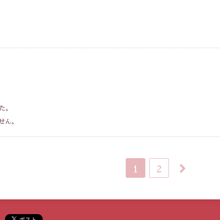
た。
せん。
1
2