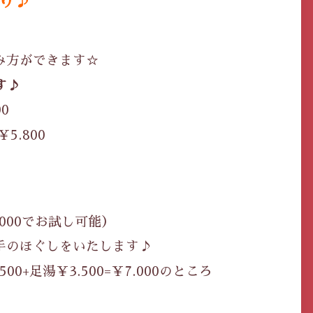
り♪
み方ができます☆
ます♪
00
￥5.800
.000でお試し可能）
手のほぐしをいたします♪
+足湯￥3.500=￥7.000のところ
！