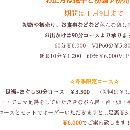
お正月は撫子と初詣♪初売
期間は１月9日まで
初詣や初売り、お食事などなど
色んな楽し
お出かけは90分コースより承り
60分￥6.000 VIP60分￥5.8
延長10分￥1.200 60分￥6.000VIP
☆冬季限定コース☆
足湯+ほぐし30分コース ￥3.500
（初回は￥3
・・・アロマ足湯をしていただきながら肩・首・頭・
コースとセットでオーダーいただきますと…足裏￥3.500
￥6.000
でご案内致します