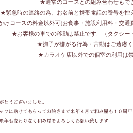
★通常のコースとの組み合わせもで
★緊急時の連絡の為、お名前と携帯電話の番号を控
かけコースの料金以外可
(
お食事・施設利用料・交通
★お客様の車での移動は禁止です。（タクシー
★撫子が嫌がる行為・言動はご遠慮く
カラオケ店以外での個室の利用は
★
がとうございました。
ッフに助けてもらってお陰さまで来年４月で和み屋も１０周年
来年も変わりなく和み屋をよろしくお願い致します