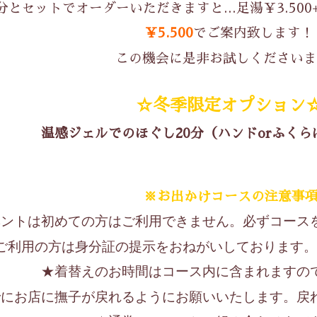
とセットでオーダーいただきますと…足湯￥3.500+耳か
￥5.500
でご案内致します！
この機会に是非お試しくださいま
☆冬季限定オプション
温感ジェルでのほぐし20分（ハンドorふくらは
※お出かけコースの注意事
ベントは初めての方はご利用できません。必ずコース
ご利用の方は身分証の提示をおねがいしております。
★着替えのお時間はコース内に含まれますの
でにお店に撫子が戻れるようにお願いいたします。戻