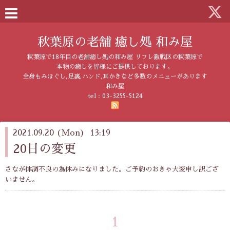
秋葉原の老舗 癒し処 和み屋
秋葉原で18年目の老舗癒し処の和み屋 リフレ激戦区の秋葉原で
本物の癒しを皆様にご提供しております。
全身もみほぐし,足裏,ハンド,耳かきなど多数のメニューがあります
和み屋
tel :
03-3255-5124
2021.09.20 (Mon) 13:19
20日の変更
さなが体調不良の為休みになりました。ご予約のおきゃ大変申し訳ござ
いません。
1