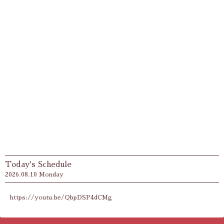
Today's Schedule
2026.08.10 Monday
https://youtu.be/QbpDSP4dCMg