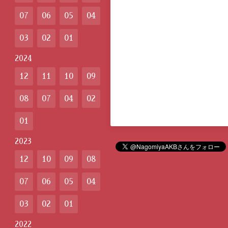
07
06
05
04
03
02
01
2024
12
11
10
09
08
07
04
02
01
2023
12
10
09
08
07
06
05
04
03
02
01
2022