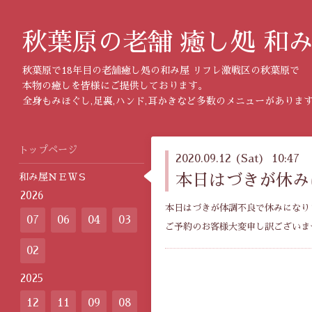
秋葉原の老舗 癒し処 和
秋葉原で18年目の老舗癒し処の和み屋 リフレ激戦区の秋葉原で
本物の癒しを皆様にご提供しております。
全身もみほぐし,足裏,ハンド,耳かきなど多数のメニューがありま
トップページ
2020.09.12 (Sat) 10:47
和み屋ＮＥＷＳ
本日はづきが休み
2026
本日はづきが体調不良で休みになり
07
06
04
03
ご予約のお客様大変申し訳ございま
02
2025
12
11
09
08