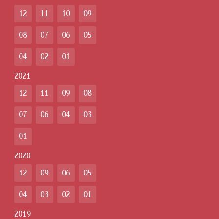
12
11
10
09
08
07
06
05
04
02
01
2021
12
11
09
08
07
06
04
03
01
2020
12
09
06
05
04
03
02
01
2019