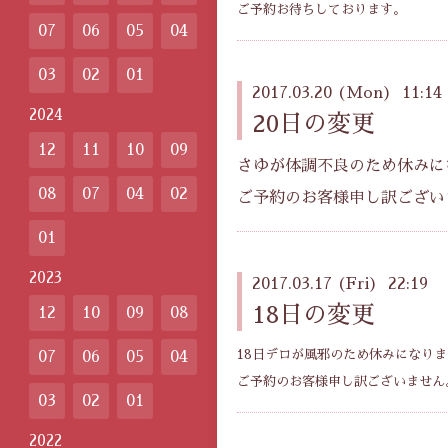
ご予約お待ちしております。
07
06
05
04
03
02
01
2017.03.20 (Mon) 11:14
2024
20日の変更
12
11
10
09
さゆが体調不良のため休みに
08
07
04
02
ご予約のお客様申し訳ござい
01
2023
2017.03.17 (Fri) 22:19
18日の変更
12
10
09
08
18日デロが風邪のため休みになり
07
06
05
04
ご予約のお客様申し訳ございません
03
02
01
2022