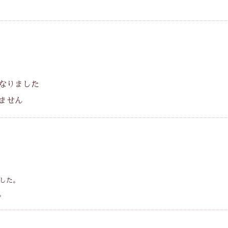
なりました
ません
ました。
。