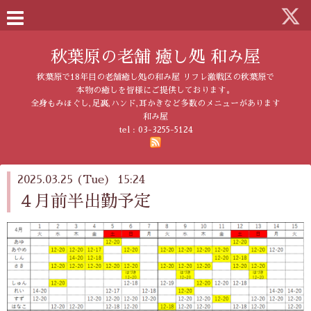
秋葉原の老舗 癒し処 和み屋
秋葉原で18年目の老舗癒し処の和み屋 リフレ激戦区の秋葉原で
本物の癒しを皆様にご提供しております。
全身もみほぐし,足裏,ハンド,耳かきなど多数のメニューがあります
和み屋
tel :
03-3255-5124
2025.03.25 (Tue) 15:24
４月前半出勤予定