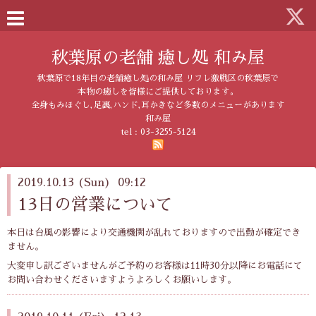
秋葉原の老舗 癒し処 和み屋
秋葉原で18年目の老舗癒し処の和み屋 リフレ激戦区の秋葉原で
本物の癒しを皆様にご提供しております。
全身もみほぐし,足裏,ハンド,耳かきなど多数のメニューがあります
和み屋
tel :
03-3255-5124
2019.10.13 (Sun) 09:12
13日の営業について
本日は台風の影響により交通機関が乱れておりますので出勤が確定でき
ません。
大変申し訳ございませんがご予約のお客様は11時30分以降にお電話にて
お問い合わせくださいますようよろしくお願いします。