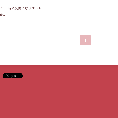
12－8時に変更になりました
せん
1