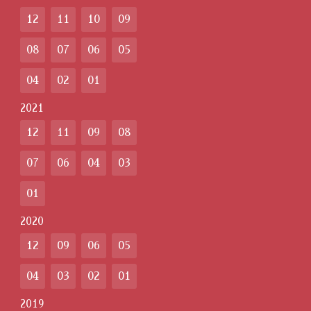
12
11
10
09
08
07
06
05
04
02
01
2021
12
11
09
08
07
06
04
03
01
2020
12
09
06
05
04
03
02
01
2019