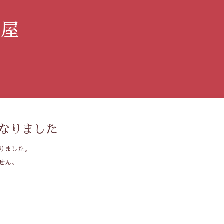
み屋
す
なりました
りました。
せん。