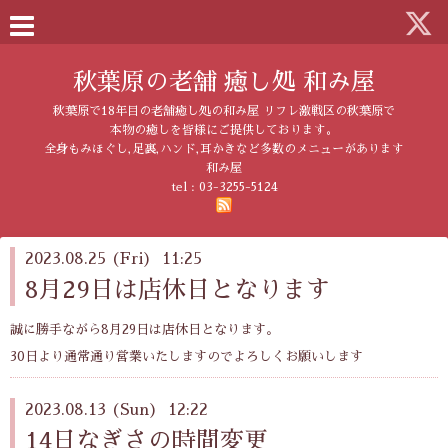
秋葉原の老舗 癒し処 和み屋
秋葉原で18年目の老舗癒し処の和み屋 リフレ激戦区の秋葉原で
本物の癒しを皆様にご提供しております。
全身もみほぐし,足裏,ハンド,耳かきなど多数のメニューがあります
和み屋
tel :
03-3255-5124
2023.08.25 (Fri) 11:25
8月29日は店休日となります
誠に勝手ながら8月29日は店休日となります。
30日より通常通り営業いたしますのでよろしくお願いします
2023.08.13 (Sun) 12:22
14日なぎさの時間変更