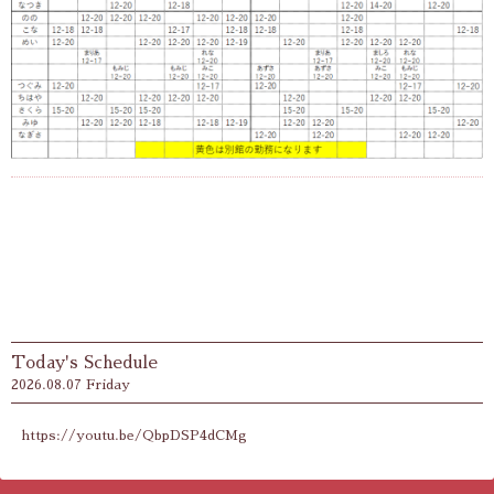
Today's Schedule
2026.08.07 Friday
https://youtu.be/QbpDSP4dCMg