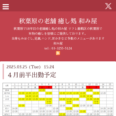
秋葉原の老舗 癒し処 和み屋
秋葉原で18年目の老舗癒し処の和み屋 リフレ激戦区の秋葉原で
本物の癒しを皆様にご提供しております。
全身もみほぐし,足裏,ハンド,耳かきなど多数のメニューがあります
和み屋
tel :
03-3255-5124
2025.03.25 (Tue) 15:24
４月前半出勤予定