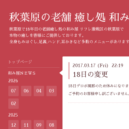
秋葉原の老舗 癒し処 和
秋葉原で18年目の老舗癒し処の和み屋 リフレ激戦区の秋葉原で
本物の癒しを皆様にご提供しております。
全身もみほぐし,足裏,ハンド,耳かきなど多数のメニューがありま
トップページ
2017.03.17 (Fri) 22:19
和み屋ＮＥＷＳ
18日の変更
2026
18日デロが風邪のため休みになり
07
06
04
03
ご予約のお客様申し訳ございません
02
2025
12
11
09
08