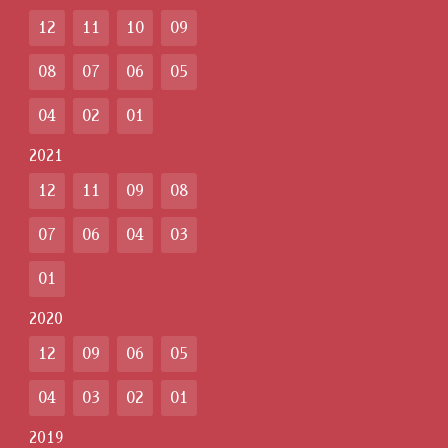
12
11
10
09
08
07
06
05
04
02
01
2021
12
11
09
08
07
06
04
03
01
2020
12
09
06
05
04
03
02
01
2019