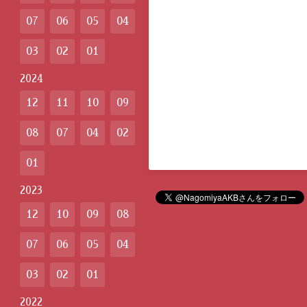
07
06
05
04
03
02
01
2024
12
11
10
09
08
07
04
02
01
2023
12
10
09
08
07
06
05
04
03
02
01
2022