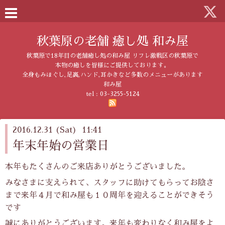
秋葉原の老舗 癒し処 和み屋
秋葉原で18年目の老舗癒し処の和み屋 リフレ激戦区の秋葉原で
本物の癒しを皆様にご提供しております。
全身もみほぐし,足裏,ハンド,耳かきなど多数のメニューがあります
和み屋
tel :
03-3255-5124
2016.12.31 (Sat) 11:41
年末年始の営業日
本年もたくさんのご来店ありがとうございました。
みなさまに支えられて、スタッフに助けてもらってお陰さ
まで来年４月で和み屋も１０周年を迎えることができそう
です
誠にありがとうございます。来年も変わりなく和み屋をよ