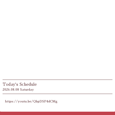
Today's Schedule
2026.08.08 Saturday
https://youtu.be/QbpDSP4dCMg