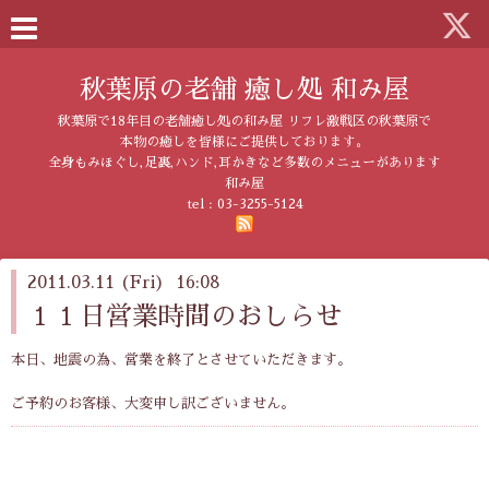
秋葉原の老舗 癒し処 和み屋
秋葉原で18年目の老舗癒し処の和み屋 リフレ激戦区の秋葉原で
本物の癒しを皆様にご提供しております。
全身もみほぐし,足裏,ハンド,耳かきなど多数のメニューがあります
和み屋
tel :
03-3255-5124
2011.03.11 (Fri) 16:08
１１日営業時間のおしらせ
本日、地震の為、営業を終了とさせていただきます。
ご予約のお客様、大変申し訳ございません。