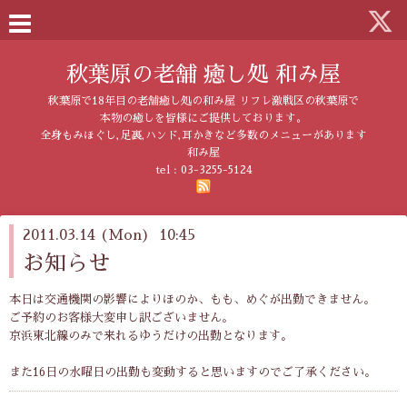
秋葉原の老舗 癒し処 和み屋
秋葉原で18年目の老舗癒し処の和み屋 リフレ激戦区の秋葉原で
本物の癒しを皆様にご提供しております。
全身もみほぐし,足裏,ハンド,耳かきなど多数のメニューがあります
和み屋
tel :
03-3255-5124
2011.03.14 (Mon) 10:45
お知らせ
本日は交通機関の影響によりほのか、もも、めぐが出勤できません。
ご予約のお客様大変申し訳ございません。
京浜東北線のみで来れるゆうだけの出勤となります。
また16日の水曜日の出勤も変動すると思いますのでご了承ください。