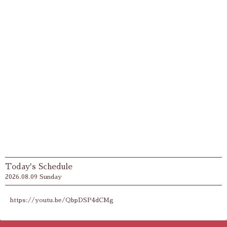
Today's Schedule
2026.08.09 Sunday
https://youtu.be/QbpDSP4dCMg