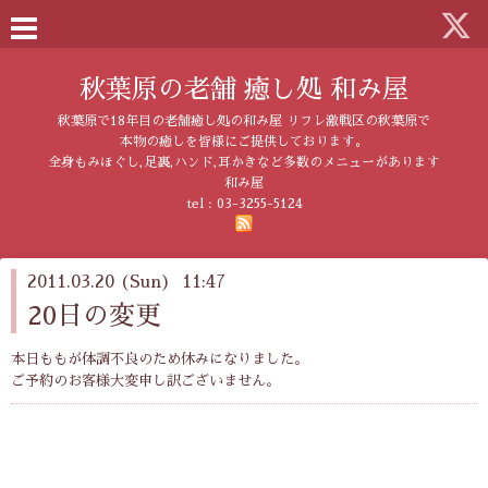
秋葉原の老舗 癒し処 和み屋
秋葉原で18年目の老舗癒し処の和み屋 リフレ激戦区の秋葉原で
本物の癒しを皆様にご提供しております。
全身もみほぐし,足裏,ハンド,耳かきなど多数のメニューがあります
和み屋
tel :
03-3255-5124
2011.03.20 (Sun) 11:47
20日の変更
本日ももが体調不良のため休みになりました。
ご予約のお客様大変申し訳ございません。