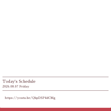
Today's Schedule
2026.08.07 Friday
https://youtu.be/QbpDSP4dCMg