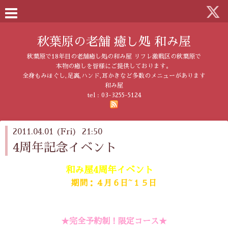
秋葉原の老舗 癒し処 和み屋
秋葉原で18年目の老舗癒し処の和み屋 リフレ激戦区の秋葉原で
本物の癒しを皆様にご提供しております。
全身もみほぐし,足裏,ハンド,耳かきなど多数のメニューがあります
和み屋
tel :
03-3255-5124
2011.04.01 (Fri) 21:50
4周年記念イベント
和み屋4周年イベント
期間：４月６日~１５日
★完全予約制！限定コース★