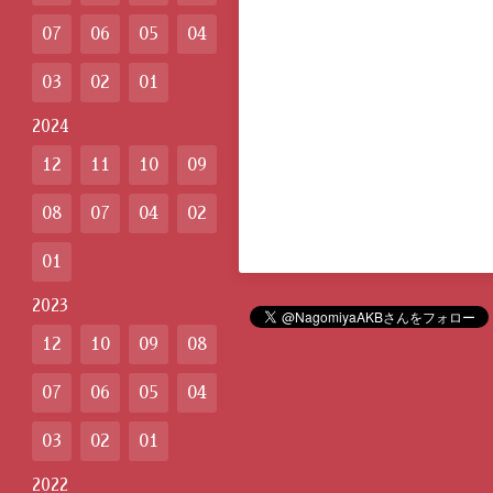
07
06
05
04
03
02
01
2024
12
11
10
09
08
07
04
02
01
2023
12
10
09
08
07
06
05
04
03
02
01
2022