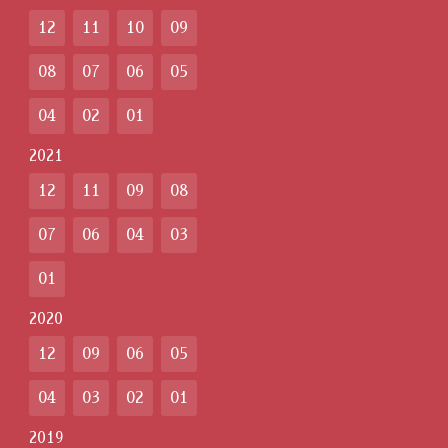
12
11
10
09
08
07
06
05
04
02
01
2021
12
11
09
08
07
06
04
03
01
2020
12
09
06
05
04
03
02
01
2019