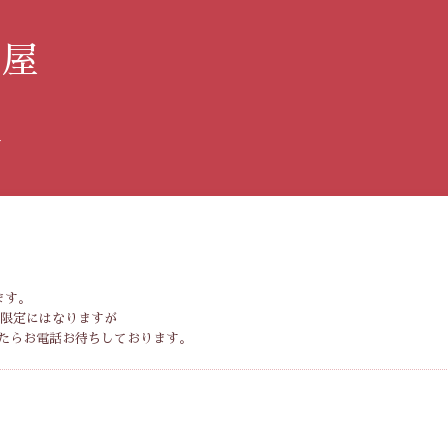
み屋
す
ます。
様限定にはなりますが
たらお電話お待ちしております。