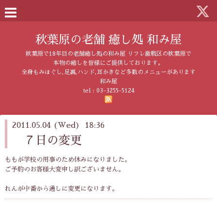
秋葉原の老舗 癒し処 和み屋
秋葉原で18年目の老舗癒し処の和み屋 リフレ激戦区の秋葉原で
本物の癒しを皆様にご提供しております。
全身もみほぐし,足裏,ハンド,耳かきなど多数のメニューがあります
和み屋
tel :
03-3255-5124
2011.05.04 (Wed) 18:36
７日の変更
ももが学校の用事のため休みになりました。
ご予約のお客様大変申し訳ございません。
れんが中番から通しに変更になります。