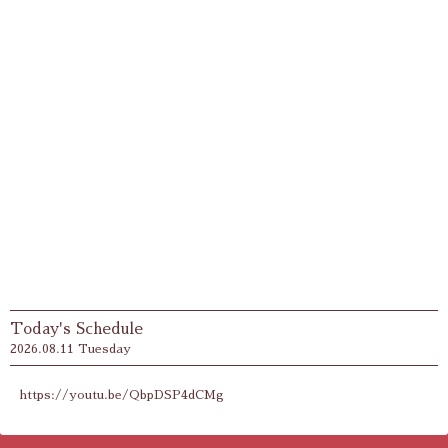
Today's Schedule
2026.08.11 Tuesday
https://youtu.be/QbpDSP4dCMg