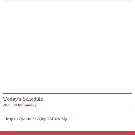
Today's Schedule
2026.08.09 Sunday
https://youtu.be/QbpDSP4dCMg