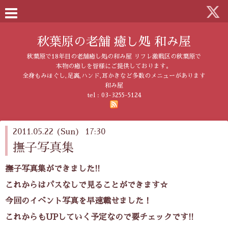
秋葉原の老舗 癒し処 和み屋
秋葉原で18年目の老舗癒し処の和み屋 リフレ激戦区の秋葉原で
本物の癒しを皆様にご提供しております。
全身もみほぐし,足裏,ハンド,耳かきなど多数のメニューがあります
和み屋
tel :
03-3255-5124
2011.05.22 (Sun) 17:30
撫子写真集
撫子写真集ができました!!
これからはパスなしで見ることができます☆
今回のイベント写真を早速載せました！
これからもUPしていく予定なので
要チェックです!!