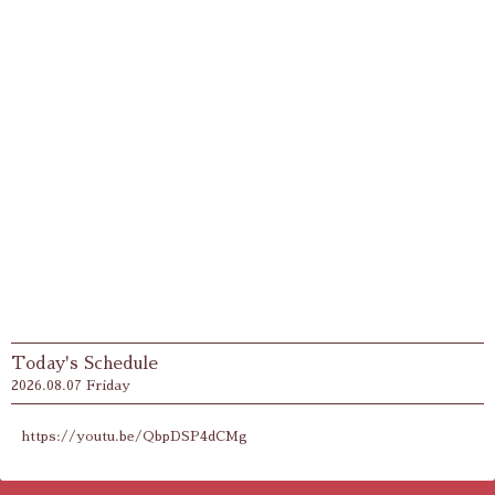
Today's Schedule
2026.08.07 Friday
https://youtu.be/QbpDSP4dCMg