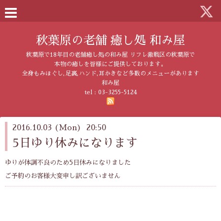
秋葉原の老舗 癒し処 和み屋
秋葉原で18年目の老舗癒し処の和み屋 リフレ激戦区の秋葉原で
本物の癒しを皆様にご提供しております。
全身もみほぐし,足裏,ハンド,耳かきなど多数のメニューがあります
和み屋
tel :
03-3255-5124
2016.10.03 (Mon) 20:50
5日ゆり休みになります
ゆりが体調不良のため5日休みになりました
ご予約のお客様大変申し訳ございません