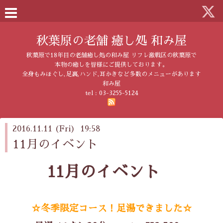
秋葉原の老舗 癒し処 和み屋
秋葉原で18年目の老舗癒し処の和み屋 リフレ激戦区の秋葉原で
本物の癒しを皆様にご提供しております。
全身もみほぐし,足裏,ハンド,耳かきなど多数のメニューがあります
和み屋
tel :
03-3255-5124
2016.11.11 (Fri) 19:58
11月のイベント
11月のイベント
☆冬季限定コース！足湯できました☆