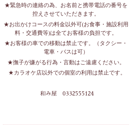
★緊急時の連絡の為、お名前と携帯電話の番号を
控えさせていただきます。
★お出かけコースの料金以外可
(
お食事・施設利用
料・交通費等
)
は全てお客様の負担です。
★お客様の車での移動は禁止です。（タクシー・
電車・バスは可）
★撫子が嫌がる行為・言動はご遠慮ください。
カラオケ店以外での個室の利用は禁止です。
★
和み屋 0332555124