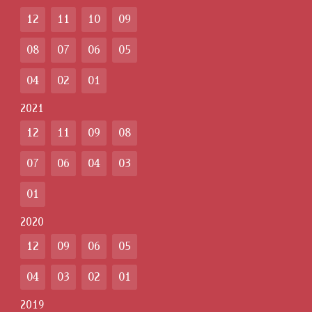
12
11
10
09
08
07
06
05
04
02
01
2021
12
11
09
08
07
06
04
03
01
2020
12
09
06
05
04
03
02
01
2019