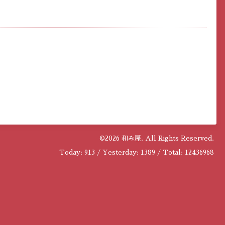
©2026
和み屋
. All Rights Reserved.
Today:
913
/ Yesterday:
1389
/ Total:
12436968