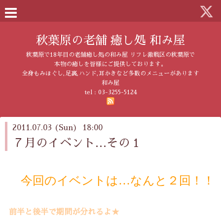
秋葉原の老舗 癒し処 和み屋
秋葉原で18年目の老舗癒し処の和み屋 リフレ激戦区の秋葉原で
本物の癒しを皆様にご提供しております。
全身もみほぐし,足裏,ハンド,耳かきなど多数のメニューがあります
和み屋
tel :
03-3255-5124
2011.07.03 (Sun) 18:00
７月のイベント…その１
今回のイベントは…なんと２回！！
前半と後半で期間が分れるよ★