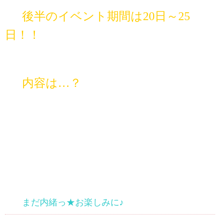
後半のイベント期間は20日～25
日！！
内容は…？
まだ内緒っ★
お楽しみに♪