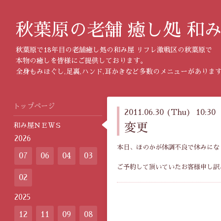
秋葉原の老舗 癒し処 和
秋葉原で18年目の老舗癒し処の和み屋 リフレ激戦区の秋葉原で
本物の癒しを皆様にご提供しております。
全身もみほぐし,足裏,ハンド,耳かきなど多数のメニューがありま
トップページ
2011.06.30 (Thu) 10:30
和み屋ＮＥＷＳ
変更
2026
本日、ほのかが体調不良で休みにな
07
06
04
03
ご予約して頂いていたお客様申し訳
02
2025
12
11
09
08