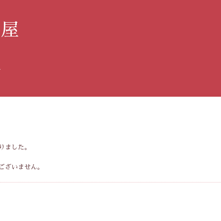
み屋
す
りました。
ございません。