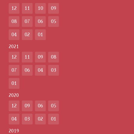
12
11
10
09
08
07
06
05
04
02
01
2021
12
11
09
08
07
06
04
03
01
2020
12
09
06
05
04
03
02
01
2019