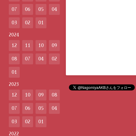
07
06
05
04
03
02
01
2024
12
11
10
09
08
07
04
02
01
2023
12
10
09
08
07
06
05
04
03
02
01
2022