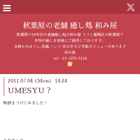
秋葉原の老舗 癒し処 和み屋
秋葉原で18年目の老舗癒し処の和み屋 リフレ激戦区の秋葉原で
本物の癒しを皆様にご提供しております。
全身もみほぐし,足裏,ハンド,耳かきなど多数のメニューがあります
和み屋
tel :
03-3255-5124
2011.07.04 (Mon) 14:24
UMESYU？
梅酒をつけてみました！