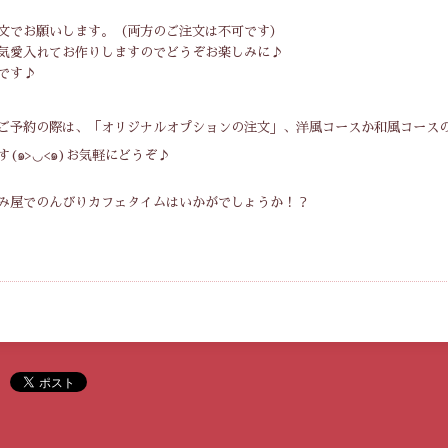
文でお願いします。（両方のご注文は不可です）
気愛入れてお作りしますのでどうぞお楽しみに♪
です♪
ご予約の際は、「オリジナルオプションの注文」、洋風コースか和風コース
(๑>◡<๑)お気軽にどうぞ♪
み屋でのんびりカフェタイムはいかがでしょうか！？