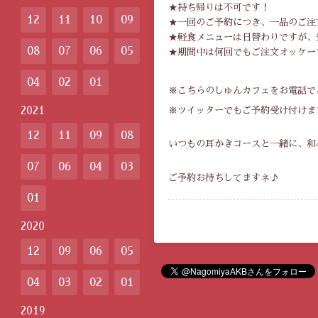
★持ち帰りは不可です！
12
11
10
09
★一回のご予約につき、一品のご注
★軽食メニューは日替わりですが、
08
07
06
05
★期間中は何回でもご注文オッケー
04
02
01
※こちらのしゅんカフェをお電話で
2021
※ツイッターでもご予約受け付けます
12
11
09
08
いつもの耳かきコースと一緒に、和
07
06
04
03
ご予約お待ちしてますネ♪
01
2020
12
09
06
05
04
03
02
01
2019