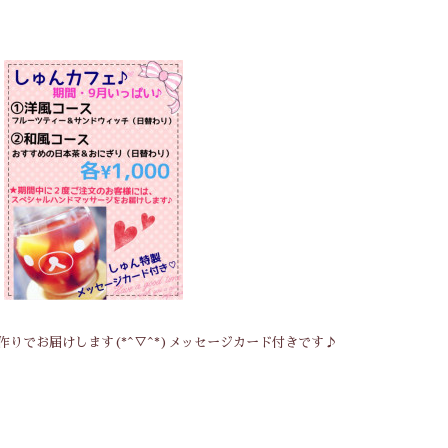
）
りでお届けします(*^▽^*)メッセージカード付きです♪