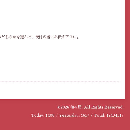
のどちらかを選んで、受付の者にお伝え下さい。
©2026
和み屋
. All Rights Reserved.
Today:
1400
/ Yesterday:
1657
/ Total:
12434517