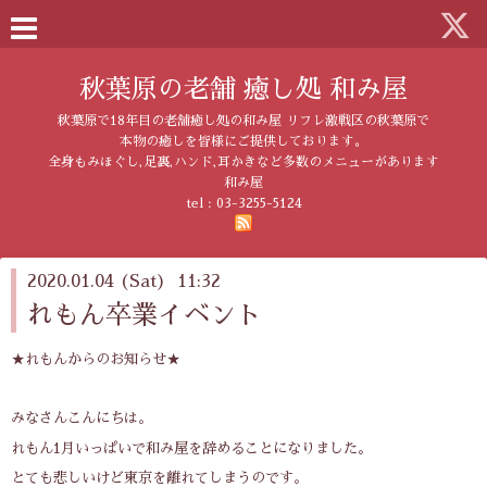
秋葉原の老舗 癒し処 和み屋
秋葉原で18年目の老舗癒し処の和み屋 リフレ激戦区の秋葉原で
本物の癒しを皆様にご提供しております。
全身もみほぐし,足裏,ハンド,耳かきなど多数のメニューがあります
和み屋
tel :
03-3255-5124
2020.01.04 (Sat) 11:32
れもん卒業イベント
★れもんからのお知らせ★
みなさんこんにちは。
れもん1月いっぱいで和み屋を辞めることになりました。
とても悲しいけど東京を離れてしまうのです。