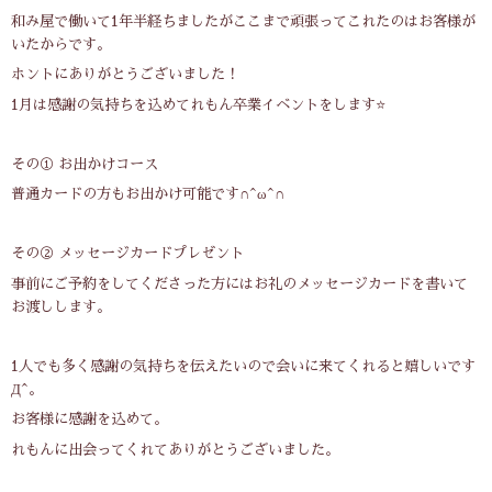
和み屋で働いて1年半経ちましたがここまで頑張ってこれたのはお客様が
いたからです。
ホントにありがとうございました！
1月は感謝の気持ちを込めてれもん卒業イベントをします⭐
その① お出かけコース
普通カードの方もお出かけ可能です∩^ω^∩
その② メッセージカードプレゼント
事前にご予約をしてくださった方にはお礼のメッセージカードを書いて
お渡しします。
1人でも多く感謝の気持ちを伝えたいので会いに来てくれると嬉しいです
Д^。
お客様に感謝を込めて。
れもんに出会ってくれてありがとうございました。