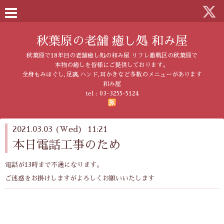
秋葉原の老舗 癒し処 和み屋
秋葉原で18年目の老舗癒し処の和み屋 リフレ激戦区の秋葉原で
本物の癒しを皆様にご提供しております。
全身もみほぐし,足裏,ハンド,耳かきなど多数のメニューがあります
和み屋
tel :
03-3255-5124
2021.03.03 (Wed) 11:21
本日電話工事のため
電話が13時まで不通になります。
ご迷惑をお掛けしますがよろしくお願いいたします