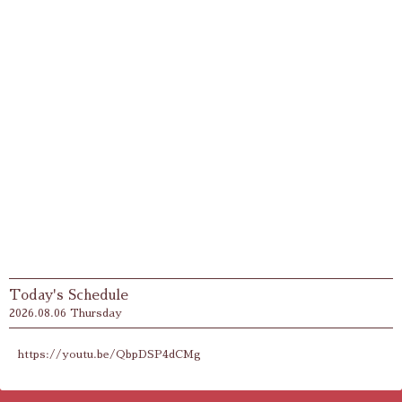
Today's Schedule
2026.08.06 Thursday
https://youtu.be/QbpDSP4dCMg