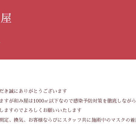
み屋
す
だき誠にありがとうございます
ますが和み屋は1000㎡以下なので感染予防対策を徹底しなが
しますのでよろしくお願いいたします
測定、換気、お客様ならびにスタッフ共に施術中のマスクの着