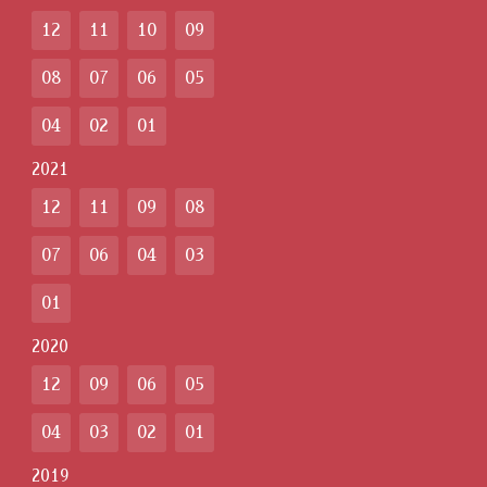
12
11
10
09
08
07
06
05
04
02
01
2021
12
11
09
08
07
06
04
03
01
2020
12
09
06
05
04
03
02
01
2019