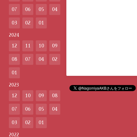
07
06
05
04
03
02
01
2024
12
11
10
09
08
07
04
02
01
2023
12
10
09
08
07
06
05
04
03
02
01
2022