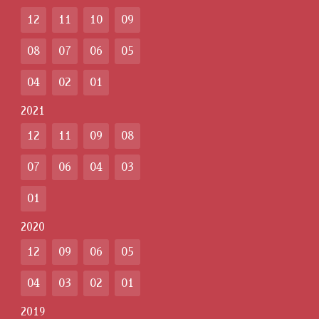
12
11
10
09
08
07
06
05
04
02
01
2021
12
11
09
08
07
06
04
03
01
2020
12
09
06
05
04
03
02
01
2019