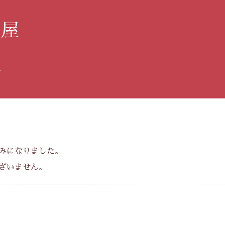
み屋
す
みになりました。
ざいません。