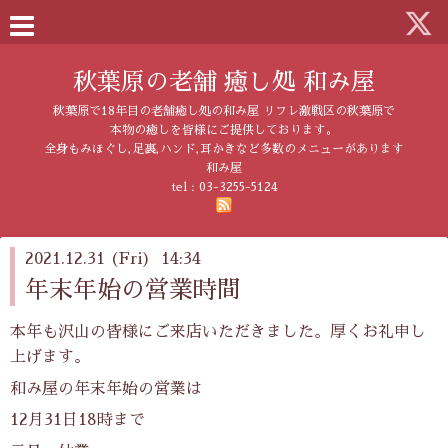
秋葉原の老舗 癒し処 和み屋
秋葉原で18年目の老舗癒し処の和み屋 リフレ激戦区の秋葉原で
本物の癒しを皆様にご提供しております。
全身もみほぐし,足裏,ハンド,耳かきなど多数のメニューがあります
和み屋
tel :
03-3255-5124
2021.12.31 (Fri) 14:34
年末年始の営業時間
本年も沢山の皆様にご来店いただきました。厚くお礼申し
上げます。
和み屋の年末年始の営業は
12月31日18時まで