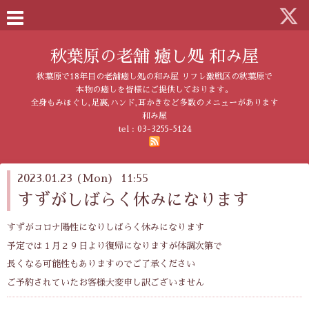
秋葉原の老舗 癒し処 和み屋
秋葉原で18年目の老舗癒し処の和み屋 リフレ激戦区の秋葉原で
本物の癒しを皆様にご提供しております。
全身もみほぐし,足裏,ハンド,耳かきなど多数のメニューがあります
和み屋
tel :
03-3255-5124
2023.01.23 (Mon) 11:55
すずがしばらく休みになります
すずがコロナ陽性になりしばらく休みになります
予定では１月２９日より復帰になりますが体調次第で
長くなる可能性もありますのでご了承ください
ご予約されていたお客様大変申し訳ございません