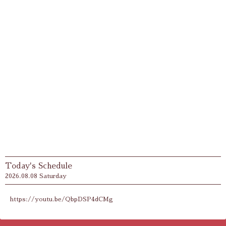
Today's Schedule
2026.08.08 Saturday
https://youtu.be/QbpDSP4dCMg