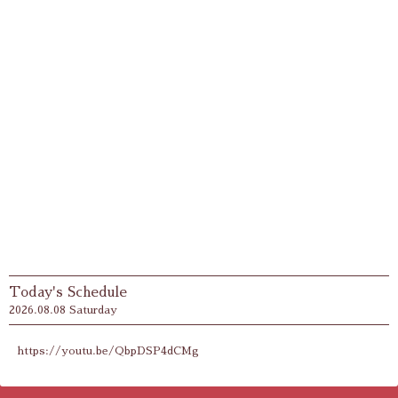
Today's Schedule
2026.08.08 Saturday
https://youtu.be/QbpDSP4dCMg