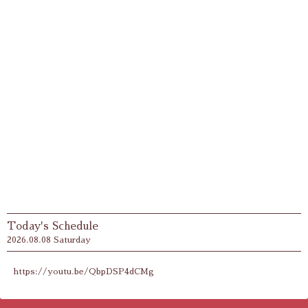
Today's Schedule
2026.08.08 Saturday
https://youtu.be/QbpDSP4dCMg