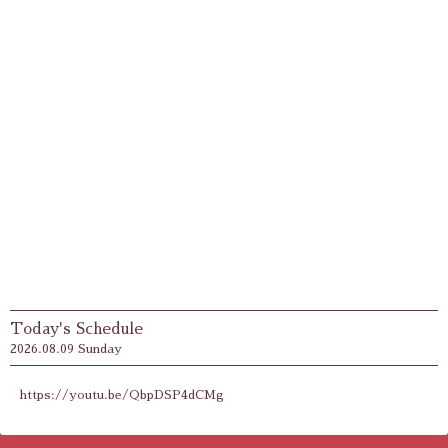
Today's Schedule
2026.08.09 Sunday
https://youtu.be/QbpDSP4dCMg