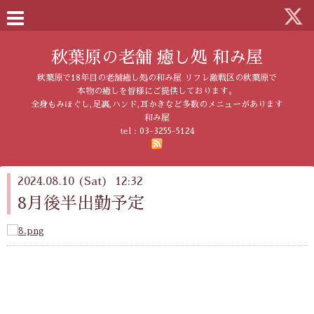
秋葉原の老舗 癒し処 和み屋
秋葉原で18年目の老舗癒し処の和み屋 リフレ激戦区の秋葉原で
本物の癒しを皆様にご提供しております。
全身もみほぐし,足裏,ハンド,耳かきなど多数のメニューがあります
和み屋
tel :
03-3255-5124
2024.08.10 (Sat) 12:32
8月後半出勤予定