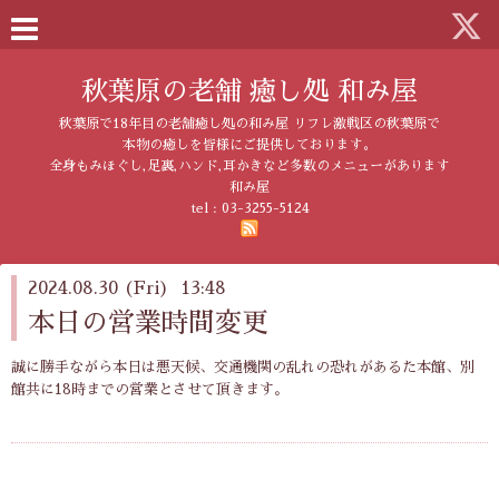
秋葉原の老舗 癒し処 和み屋
秋葉原で18年目の老舗癒し処の和み屋 リフレ激戦区の秋葉原で
本物の癒しを皆様にご提供しております。
全身もみほぐし,足裏,ハンド,耳かきなど多数のメニューがあります
和み屋
tel :
03-3255-5124
2024.08.30 (Fri) 13:48
本日の営業時間変更
誠に勝手ながら本日は悪天候、交通機関の乱れの恐れがあるた本館、別
館共に18時までの営業とさせて頂きます。