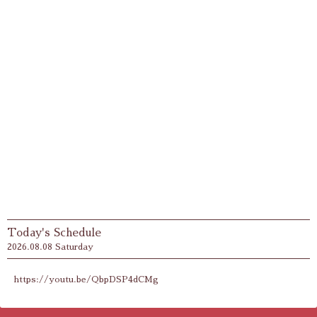
Today's Schedule
2026.08.08 Saturday
https://youtu.be/QbpDSP4dCMg