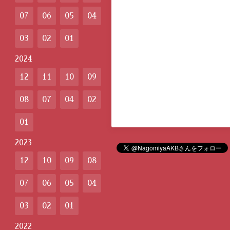
07
06
05
04
03
02
01
2024
12
11
10
09
08
07
04
02
01
2023
12
10
09
08
07
06
05
04
03
02
01
2022