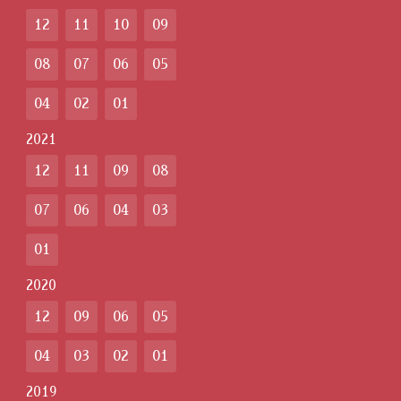
12
11
10
09
08
07
06
05
04
02
01
2021
12
11
09
08
07
06
04
03
01
2020
12
09
06
05
04
03
02
01
2019