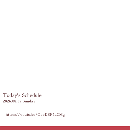
Today's Schedule
2026.08.09 Sunday
https://youtu.be/QbpDSP4dCMg