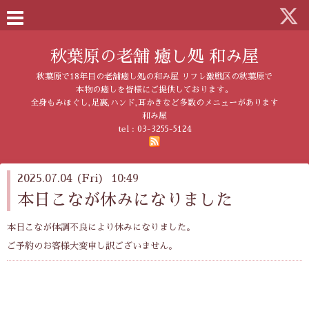
秋葉原の老舗 癒し処 和み屋
秋葉原で18年目の老舗癒し処の和み屋 リフレ激戦区の秋葉原で
本物の癒しを皆様にご提供しております。
全身もみほぐし,足裏,ハンド,耳かきなど多数のメニューがあります
和み屋
tel :
03-3255-5124
2025.07.04 (Fri) 10:49
本日こなが休みになりました
本日こなが体調不良により休みになりました。
ご予約のお客様大変申し訳ございません。