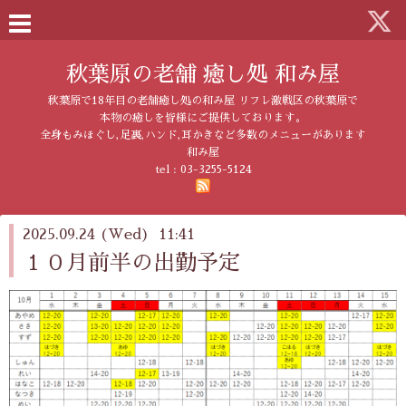
秋葉原の老舗 癒し処 和み屋
秋葉原で18年目の老舗癒し処の和み屋 リフレ激戦区の秋葉原で
本物の癒しを皆様にご提供しております。
全身もみほぐし,足裏,ハンド,耳かきなど多数のメニューがあります
和み屋
tel :
03-3255-5124
2025.09.24 (Wed) 11:41
１０月前半の出勤予定