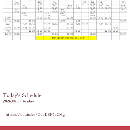
Today's Schedule
2026.08.07 Friday
https://youtu.be/QbpDSP4dCMg