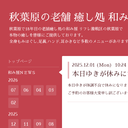
秋葉原の老舗 癒し処 和
秋葉原で18年目の老舗癒し処の和み屋 リフレ激戦区の秋葉原で
本物の癒しを皆様にご提供しております。
全身もみほぐし,足裏,ハンド,耳かきなど多数のメニューがありま
トップページ
2025.12.01 (Mon) 10:24
和み屋ＮＥＷＳ
本日ゆきが休みに
2026
本日ゆきが体調不良で休みになりま
07
06
04
03
ご予約のお客様大変申し訳ございま
02
2025
12
11
09
08