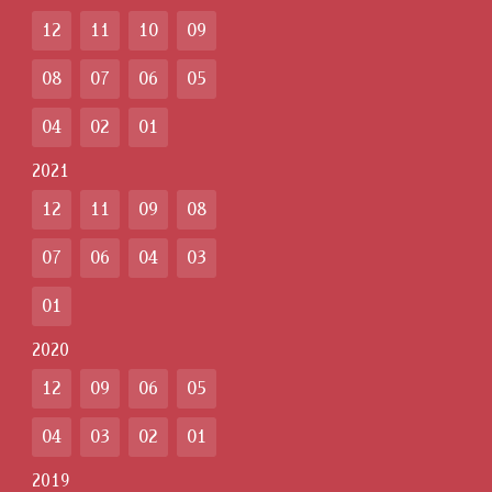
12
11
10
09
08
07
06
05
04
02
01
2021
12
11
09
08
07
06
04
03
01
2020
12
09
06
05
04
03
02
01
2019