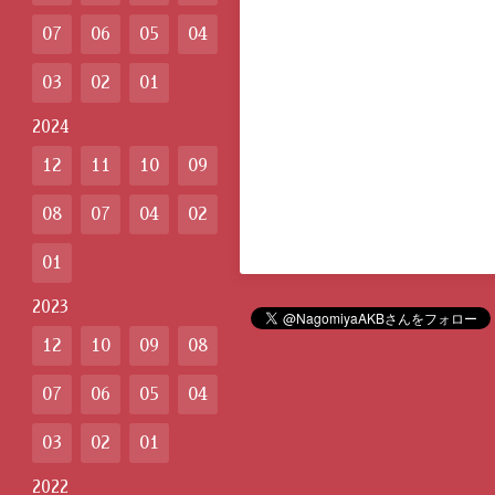
07
06
05
04
03
02
01
2024
12
11
10
09
08
07
04
02
01
2023
12
10
09
08
07
06
05
04
03
02
01
2022