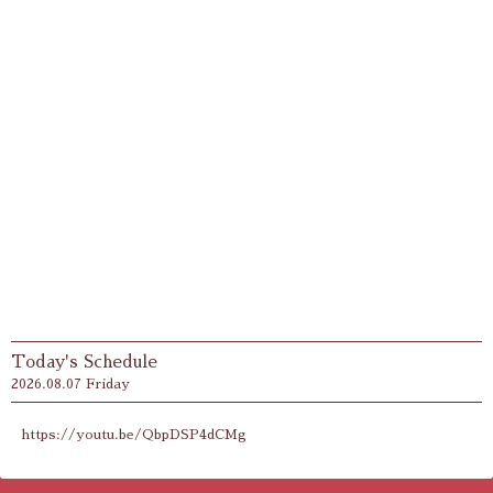
Today's Schedule
2026.08.07 Friday
https://youtu.be/QbpDSP4dCMg