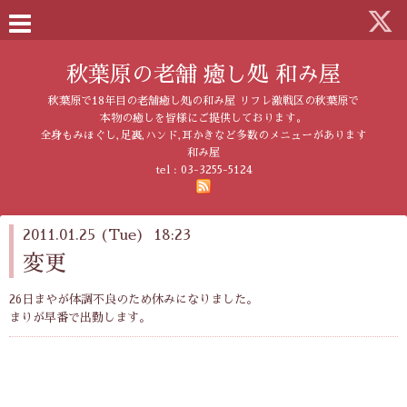
秋葉原の老舗 癒し処 和み屋
秋葉原で18年目の老舗癒し処の和み屋 リフレ激戦区の秋葉原で
本物の癒しを皆様にご提供しております。
全身もみほぐし,足裏,ハンド,耳かきなど多数のメニューがあります
和み屋
tel :
03-3255-5124
2011.01.25 (Tue) 18:23
変更
26日まやが体調不良のため休みになりました。
まりが早番で出勤します。