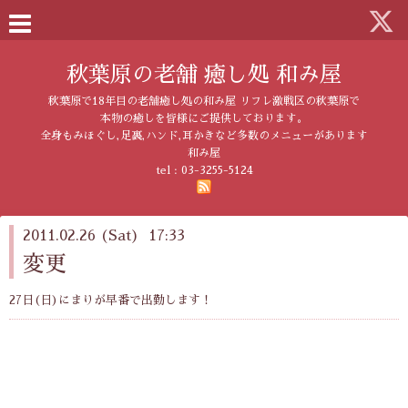
秋葉原の老舗 癒し処 和み屋
秋葉原で18年目の老舗癒し処の和み屋 リフレ激戦区の秋葉原で
本物の癒しを皆様にご提供しております。
全身もみほぐし,足裏,ハンド,耳かきなど多数のメニューがあります
和み屋
tel :
03-3255-5124
2011.02.26 (Sat) 17:33
変更
27日(日)にまりが早番で出勤します！