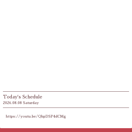
Today's Schedule
2026.08.08 Saturday
https://youtu.be/QbpDSP4dCMg